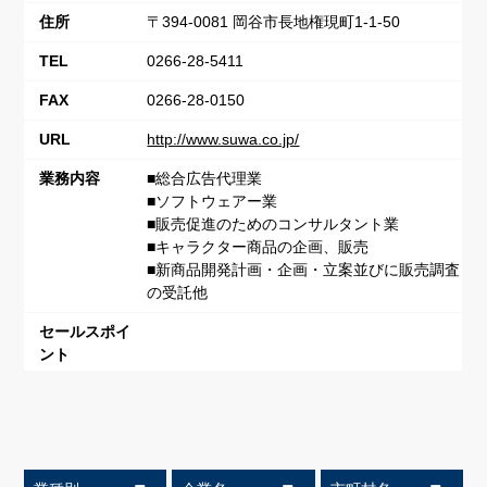
住所
〒394-0081 岡谷市長地権現町1-1-50
TEL
0266-28-5411
FAX
0266-28-0150
URL
http://www.suwa.co.jp/
業務内容
■総合広告代理業
■ソフトウェアー業
■販売促進のためのコンサルタント業
■キャラクター商品の企画、販売
■新商品開発計画・企画・立案並びに販売調査
の受託他
セールスポイ
ント