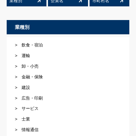
業種別
企業名
市町村名
業種別
> 飲食・宿泊
> 運輸
> 卸・小売
> 金融・保険
> 建設
> 広告・印刷
> サービス
> 士業
> 情報通信