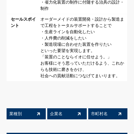
・省力化装置の制作に付随する治具の設計・
制作
セールスポイ
オーダーメイドの装置開発・設計から製造ま
ント
で工程をトータルサポートすることで
・生産ラインを自動化したい
・人件費の削減をしたい
・製造現場に合わせた装置を作りたい
といった要望を実現します。
「装置のことならイオに任せよう。」
お客様にそう思っていただけるよう、これか
らも技術に磨きをかけ、
社会への貢献活動につなげてまいります。
業種別
企業名
市町村名