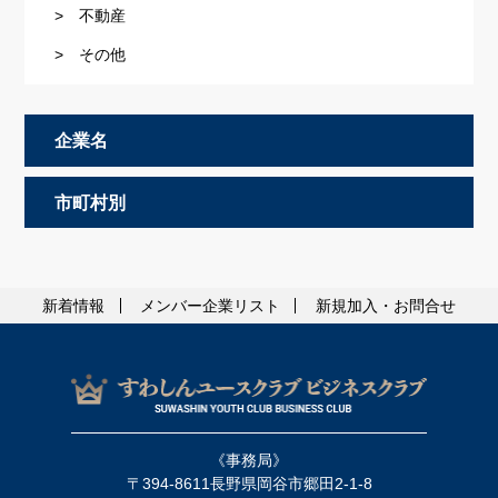
> 不動産
> その他
企業名
市町村別
新着情報
メンバー企業リスト
新規加入・お問合せ
《事務局》
〒394-8611長野県岡谷市郷田2-1-8