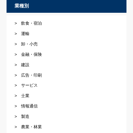
業種別
> 飲食・宿泊
> 運輸
> 卸・小売
> 金融・保険
> 建設
> 広告・印刷
> サービス
> 士業
> 情報通信
> 製造
> 農業・林業