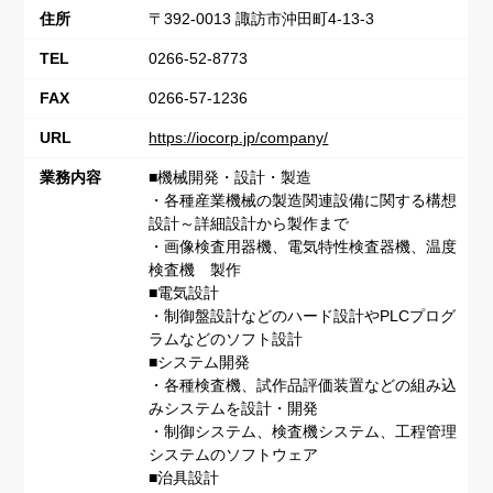
住所
〒392-0013 諏訪市沖田町4-13-3
TEL
0266-52-8773
FAX
0266-57-1236
URL
https://iocorp.jp/company/
業務内容
■機械開発・設計・製造
・各種産業機械の製造関連設備に関する構想
設計～詳細設計から製作まで
・画像検査用器機、電気特性検査器機、温度
検査機 製作
■電気設計
・制御盤設計などのハード設計やPLCプログ
ラムなどのソフト設計
■システム開発
・各種検査機、試作品評価装置などの組み込
みシステムを設計・開発
・制御システム、検査機システム、工程管理
システムのソフトウェア
■治具設計