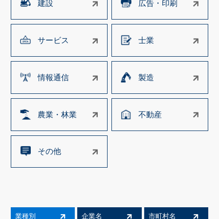
建設
広告・印刷
サービス
士業
情報通信
製造
農業・林業
不動産
その他
業種別
企業名
市町村名