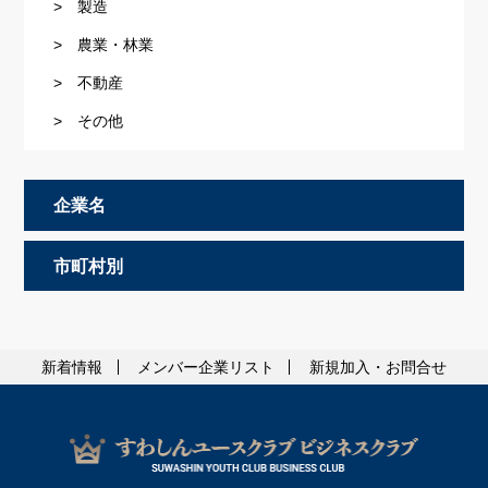
> 製造
> 農業・林業
> 不動産
> その他
企業名
市町村別
新着情報
メンバー企業リスト
新規加入・お問合せ