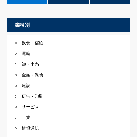
業種別
> 飲食・宿泊
> 運輸
> 卸・小売
> 金融・保険
> 建設
> 広告・印刷
> サービス
> 士業
> 情報通信